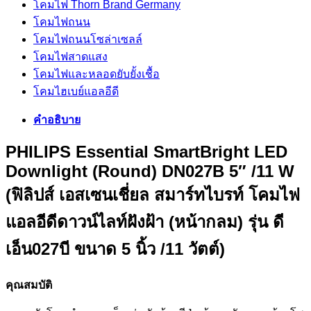
โคมไฟ Thorn Brand Germany
โคมไฟถนน
โคมไฟถนนโซล่าเซลล์
โคมไฟสาดแสง
โคมไฟและหลอดยับยั้งเชื้อ
โคมไฮเบย์แอลอีดี
คำอธิบาย
PHILIPS Essential SmartBright LED
Downlight (Round) DN027B 5″ /11 W
(ฟิลิปส์ เอสเซนเชี่ยล สมาร์ทไบรท์ โคมไฟ
แอลอีดีดาวน์ไลท์ฝังฝ้า (หน้ากลม) รุ่น ดี
เอ็น027บี ขนาด 5 นิ้ว /11 วัตต์)
คุณสมบัติ