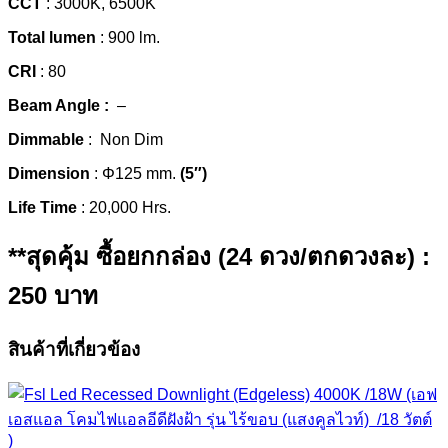
CCT
: 3000K, 6500K
Total lumen
: 900 lm.
CRI
: 80
Beam Angle :
–
Dimmable
: Non Dim
Dimension
: Φ125 mm.
(5″)
Life Time
: 20,000 Hrs.
**สุดคุ้ม ซื้อยกกล่อง (24 ดวง/ตกดวงละ)
:
250 บาท
สินค้าที่เกี่ยวข้อง