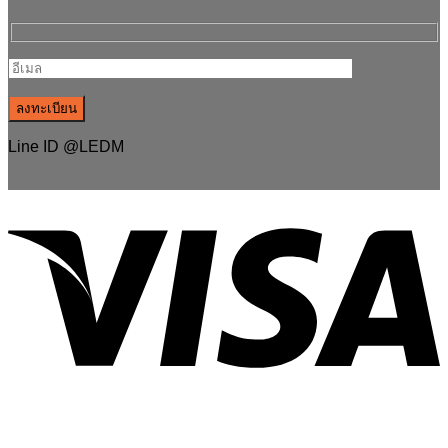
Line ID @LEDM