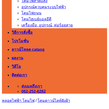
โคมไฟสาดแสง
อุปกรณ์ควบคุมระบบไฟฟ้า
โคมไฟถนน
โคมไฮเบย์แอลอีดี
เครื่องมือ, อุปกรณ์, ท่อร้อยสาย
วิธีการสั่งซื้อ
โปรโมชั่น
ดาวน์โหลด cataog
ผลงาน
วิดีโอ
ติดต่อเรา
ส่งเมลถึงเรา
062-252-6262
หลอดไฟฟ้า โคมไฟ
/
โคมดาวน์ไลท์ฝังฝ้า