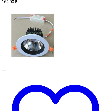
164.00
฿