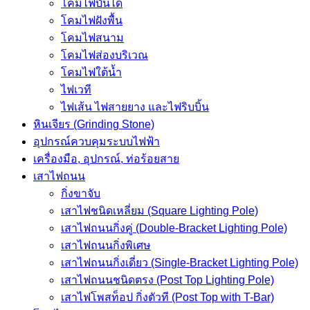
โคมไฟบันได
เอ็น027บี
โคมไฟฝังพื้น
ขนาด
โคมไฟสนาม
5
โคมไฟส่องบริเวณ
นิ้ว
/11
โคมไฟใต้น้ำ
วัตต์)
ไฟเวที
ชิ้น
ไฟเส้น ไฟสายยาง และไฟริบบิ้น
หินเจียร (Grinding Stone)
อุปกรณ์ควบคุมระบบไฟฟ้า
เครื่องมือ, อุปกรณ์, ท่อร้อยสาย
เสาไฟถนน
กิ่งขาจับ
เสาไฟชนิดเหลี่ยม (Square Lighting Pole)
เสาไฟถนนกิ่งคู่ (Double-Bracket Lighting Pole)
เสาไฟถนนกิ่งพิเศษ
เสาไฟถนนกิ่งเดี่ยว (Single-Bracket Lighting Pole)
เสาไฟถนนชนิดตรง (Post Top Lighting Pole)
เสาไฟโพสท็อป กิ่งตัวที (Post Top with T-Bar)