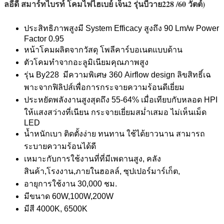
ลอีดี สมาร์ทไบรท์ โคมไฟไฮเบย์ เจ็น2 รุ่นบีวาย228 /60 วัตต์)
ประสิทธิภาพสูงมี System Efficacy สูงถึง 90 Lm/w Power
Factor 0.95
หน้าโคมผลิตจากวัสดุ โพลีคาร์บอเนตแบบด้าน
ตัวโคมทำจากอะลูมิเนียมคุณภาพสูง
รุ่น By228 มีความพิเศษ 360 Airflow design ลิขสิทธิ์เฉ
พาะจากฟิลิปส์เพื่อการกระจายความร้อนดีเยี่ยม
ประหยัดพลังงานสูงสุดถึง 55-64% เมื่อเทียบกับหลอด HPI
ให้แสงสว่างที่เนียน กระจายเยี่ยมสม่ำเสมอ ไม่เห็นเม็ด
LED
น้ำหนักเบา ติดตั้งง่าย ทนทาน ใช้ได้ยาวนาน สามารถ
ระบายความร้อนได้ดี
เหมาะกับการใช้งานที่ที่มีเพดานสูง, คลัง
สินค้า,โรงงาน,ภายในฮอลล์, ซุปเปอร์มาร์เก็ต,
อายุการใช้งาน 30,000 ชม.
มีขนาด 60W,100W,200W
มีสี 4000K, 6500K