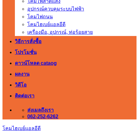
โคมไฟสาดแสง
อุปกรณ์ควบคุมระบบไฟฟ้า
โคมไฟถนน
โคมไฮเบย์แอลอีดี
เครื่องมือ, อุปกรณ์, ท่อร้อยสาย
วิธีการสั่งซื้อ
โปรโมชั่น
ดาวน์โหลด cataog
ผลงาน
วิดีโอ
ติดต่อเรา
ส่งเมลถึงเรา
062-252-6262
โคมไฮเบย์แอลอีดี