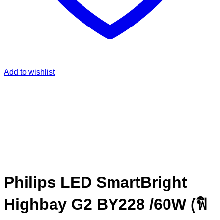
Add to wishlist
Philips LED SmartBright
Highbay G2 BY228 /60W (ฟิ