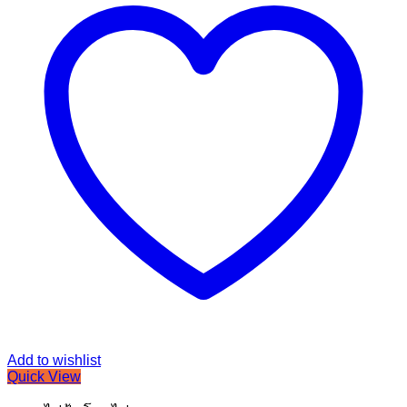
Add to wishlist
Quick View