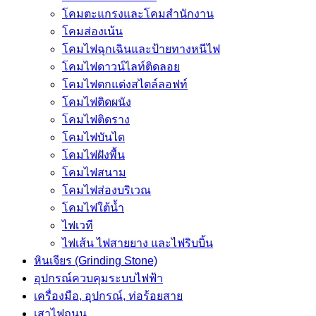
โคมตะแกรงและโคมสำนักงาน
โคมส่องเน้น
โคมไฟฉุกเฉินและป้ายทางหนีไฟ
โคมไฟดาวน์ไลท์ติดลอย
โคมไฟตกแต่งสไตล์ลอฟท์
โคมไฟติดผนัง
โคมไฟติดราง
โคมไฟบันได
โคมไฟฝังพื้น
โคมไฟสนาม
โคมไฟส่องบริเวณ
โคมไฟใต้น้ำ
ไฟเวที
ไฟเส้น ไฟสายยาง และไฟริบบิ้น
หินเจียร (Grinding Stone)
อุปกรณ์ควบคุมระบบไฟฟ้า
เครื่องมือ, อุปกรณ์, ท่อร้อยสาย
เสาไฟถนน