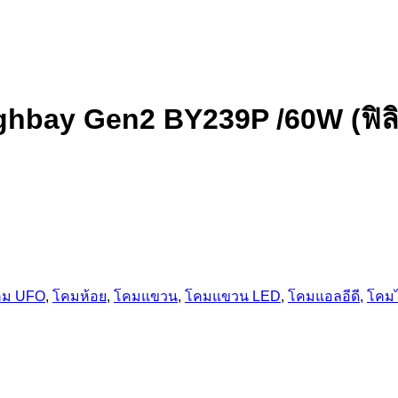
bay Gen2 BY239P /60W (ฟิลิปส
คม UFO
,
โคมห้อย
,
โคมแขวน
,
โคมแขวน LED
,
โคมแอลอีดี
,
โคม