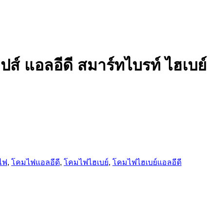
์ แอลอีดี สมาร์ทไบรท์ ไฮเบย์
ไฟ
,
โคมไฟแอลอีดี
,
โคมไฟไฮเบย์
,
โคมไฟไฮเบย์แอลอีดี