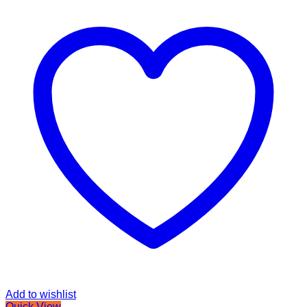
Add to wishlist
Quick View