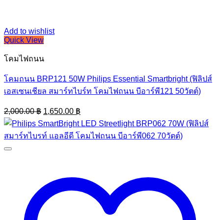
Add to wishlist
Quick View
โคมไฟถนน
โคมถนน BRP121 50W Philips Essential Smartbright (ฟิลิปส์
เอสเซนเชียล สมาร์ทไบร์ท โคมไฟถนน บีอาร์พี121 50วัตต์)
Original
Current
2,000.00
฿
1,650.00
฿
price
price
was:
is:
2,000.00 ฿.
1,650.00 ฿.