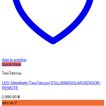
Add to wishlist
Quick View
โคมไฟถนน
LED Streetlight (โคมไฟถนน) ESLL90W/SOLAR/SENSOR-
REMOTE
2,990.00
฿
ลดราคา!