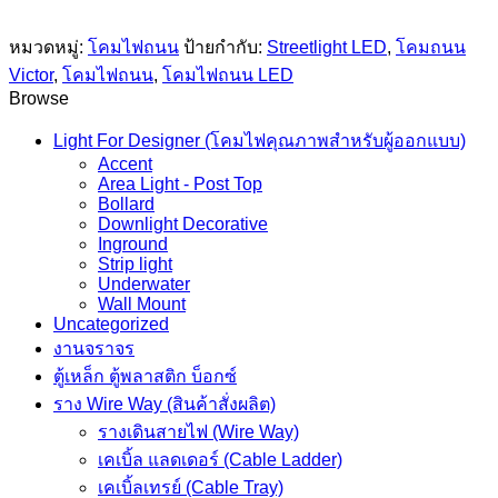
หมวดหมู่:
โคมไฟถนน
ป้ายกำกับ:
Streetlight LED
,
โคมถนน
Victor
,
โคมไฟถนน
,
โคมไฟถนน LED
Browse
Light For Designer (โคมไฟคุณภาพสำหรับผู้ออกแบบ)
Accent
Area Light - Post Top
Bollard
Downlight Decorative
Inground
Strip light
Underwater
Wall Mount
Uncategorized
งานจราจร
ตู้เหล็ก ตู้พลาสติก บ็อกซ์
ราง Wire Way (สินค้าสั่งผลิต)
รางเดินสายไฟ (Wire Way)
เคเบิ้ล แลดเดอร์ (Cable Ladder)
เคเบิ้ลเทรย์ (Cable Tray)