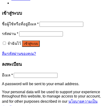
เข้าสู่ระบบ
ชื่อผู้ใช้หรือที่อยู่อีเมล
*
รหัสผ่าน
*
จำฉันไว้
เข้าสู่ระบบ
ลืมรหัสผ่านของคุณ?
ลงทะเบียน
อีเมล
*
A password will be sent to your email address.
Your personal data will be used to support your experience
throughout this website, to manage access to your account,
and for other purposes described in our
นโยบายความเป็น