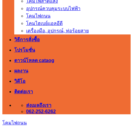
โคมไฟสาดแสง
อุปกรณ์ควบคุมระบบไฟฟ้า
โคมไฟถนน
โคมไฮเบย์แอลอีดี
เครื่องมือ, อุปกรณ์, ท่อร้อยสาย
วิธีการสั่งซื้อ
โปรโมชั่น
ดาวน์โหลด cataog
ผลงาน
วิดีโอ
ติดต่อเรา
ส่งเมลถึงเรา
062-252-6262
โคมไฟถนน