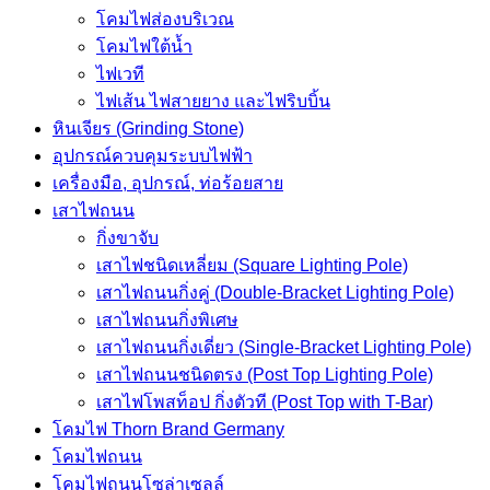
โคมไฟส่องบริเวณ
โคมไฟใต้น้ำ
ไฟเวที
ไฟเส้น ไฟสายยาง และไฟริบบิ้น
หินเจียร (Grinding Stone)
อุปกรณ์ควบคุมระบบไฟฟ้า
เครื่องมือ, อุปกรณ์, ท่อร้อยสาย
เสาไฟถนน
กิ่งขาจับ
เสาไฟชนิดเหลี่ยม (Square Lighting Pole)
เสาไฟถนนกิ่งคู่ (Double-Bracket Lighting Pole)
เสาไฟถนนกิ่งพิเศษ
เสาไฟถนนกิ่งเดี่ยว (Single-Bracket Lighting Pole)
เสาไฟถนนชนิดตรง (Post Top Lighting Pole)
เสาไฟโพสท็อป กิ่งตัวที (Post Top with T-Bar)
โคมไฟ Thorn Brand Germany
โคมไฟถนน
โคมไฟถนนโซล่าเซลล์